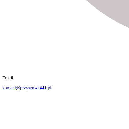
Email
kontakt@przyszowa441.pl